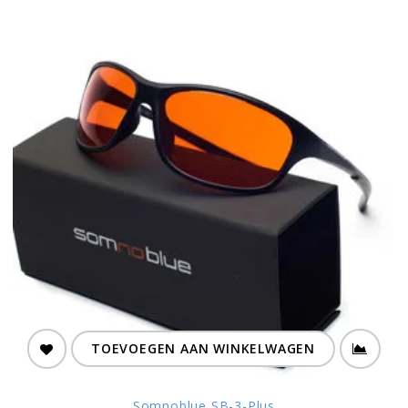
TOEVOEGEN AAN WINKELWAGEN
Somnoblue SB-3-Plus