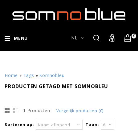
0
NL
MENU
Home
»
Tags
»
Somnobleu
PRODUCTEN GETAGD MET SOMNOBLEU
1 Producten
Vergelijk producten (0)
Sorteren op:
Toon:
Naam aflopend
6