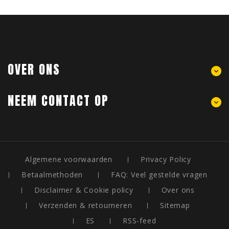
OVER ONS
NEEM CONTACT OP
Algemene voorwaarden
Privacy Policy
Betaalmethoden
FAQ: Veel gestelde vragen
Disclaimer & Cookie policy
Over ons
Verzenden & retourneren
Sitemap
ES
RSS-feed