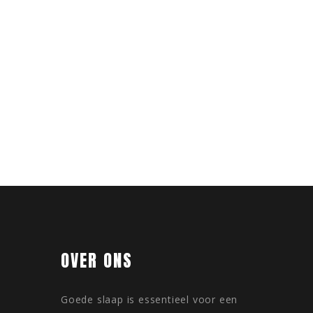
OVER ONS
Goede slaap is essentieel voor een