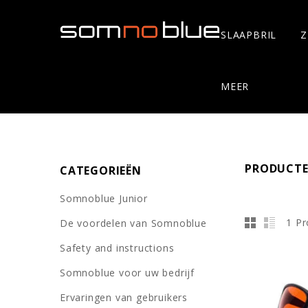
SLAAPBRIL
Z
MEER
PRODUCTE
CATEGORIEËN
Somnoblue Junior
1 P
De voordelen van Somnoblue
Safety and instructions
Somnoblue voor uw bedrijf
Ervaringen van gebruikers