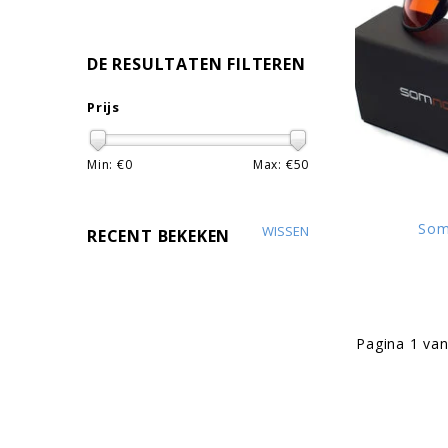
DE RESULTATEN FILTEREN
Prijs
Min: €
0
Max: €
50
Som
WISSEN
RECENT BEKEKEN
Pagina 1 van