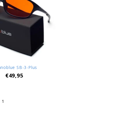
noblue SB-3-Plus
€49,95
 1