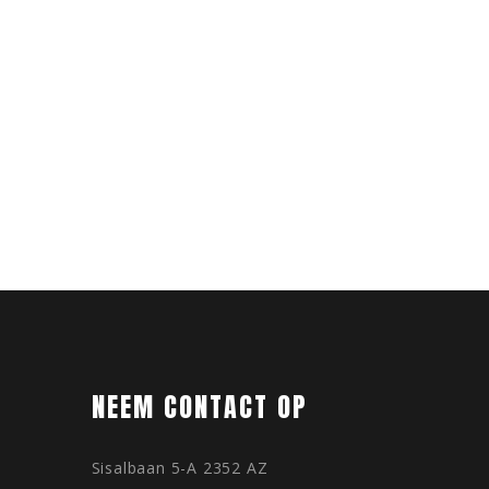
NEEM CONTACT OP
Sisalbaan 5-A 2352 AZ