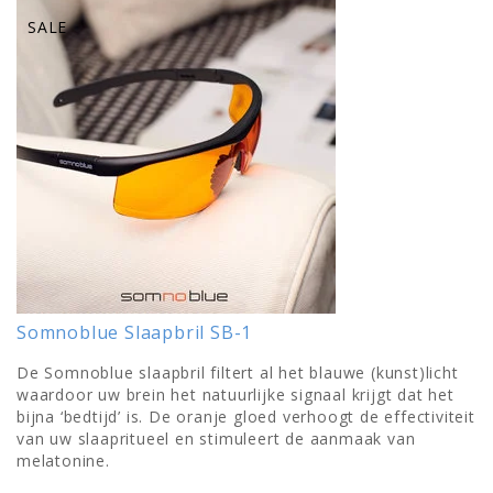
SALE
Somnoblue Slaapbril SB-1
De Somnoblue slaapbril filtert al het blauwe (kunst)licht
waardoor uw brein het natuurlijke signaal krijgt dat het
bijna ‘bedtijd’ is. De oranje gloed verhoogt de effectiviteit
van uw slaapritueel en stimuleert de aanmaak van
melatonine.