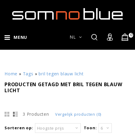
0
NL
MENU
Home
»
Tags
»
bril tegen blauw licht
PRODUCTEN GETAGD MET BRIL TEGEN BLAUW
LICHT
3 Producten
Vergelijk producten (0)
Sorteren op:
Toon:
Hoogste prijs
6