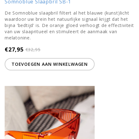
Somnoblue Slaapbril SB-1
De Somnoblue slaapbril filtert al het blauwe (kunst)licht
waardoor uw brein het natuurlijke signaal krijgt dat het
bijna ‘bedtijd’ is. De oranje gloed verhoogt de effectiviteit
van uw slaapritueel en stimuleert de aanmaak van
melatonine.
€27,95
€32,95
TOEVOEGEN AAN WINKELWAGEN