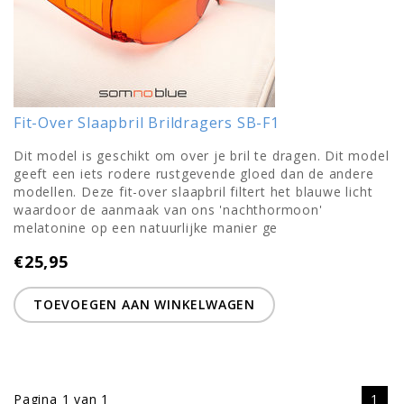
Fit-Over Slaapbril Brildragers SB-F1
Dit model is geschikt om over je bril te dragen. Dit model
geeft een iets rodere rustgevende gloed dan de andere
modellen. Deze fit-over slaapbril filtert het blauwe licht
waardoor de aanmaak van ons 'nachthormoon'
melatonine op een natuurlijke manier ge
€25,95
TOEVOEGEN AAN WINKELWAGEN
Pagina 1 van 1
1