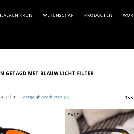
ILVEREN KRUIS
WETENSCHAP
PRODUCTEN
WOR
N GETAGD MET BLAUW LICHT FILTER
roducten
Vergelijk producten (0)
Too
SALE