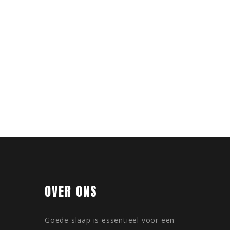
OVER ONS
Goede slaap is essentieel voor een