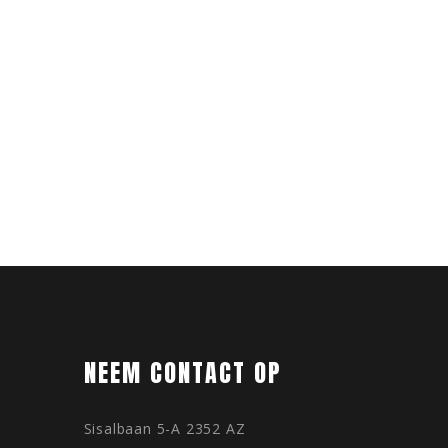
NEEM CONTACT OP
Sisalbaan 5-A 2352 AZ