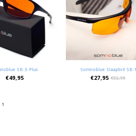
noblue SB-3-Plus
Somnoblue Slaapbril SB-
€49,95
€27,95
€32,95
 1