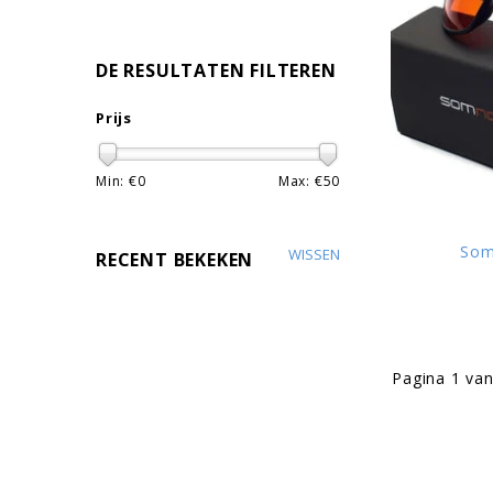
DE RESULTATEN FILTEREN
Prijs
Min: €
0
Max: €
50
Som
WISSEN
RECENT BEKEKEN
Pagina 1 van