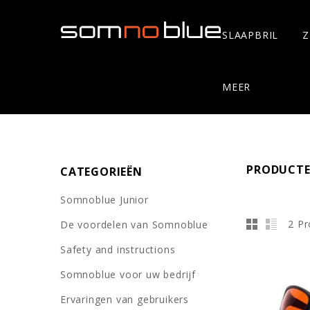
SLAAPBRIL
Z
MEER
PRODUCTE
CATEGORIEËN
Somnoblue Junior
2 P
De voordelen van Somnoblue
Safety and instructions
Somnoblue voor uw bedrijf
Ervaringen van gebruikers