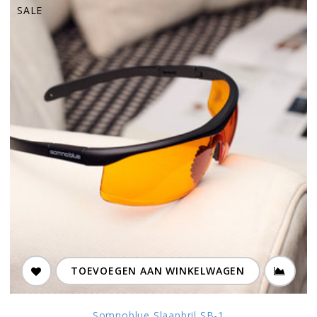
SALE
TOEVOEGEN AAN WINKELWAGEN
Somnoblue Slaapbril SB-1