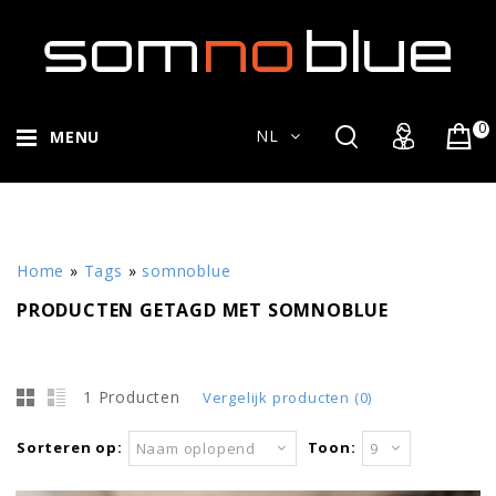
0
NL
MENU
Home
»
Tags
»
somnoblue
PRODUCTEN GETAGD MET SOMNOBLUE
1 Producten
Vergelijk producten (0)
Sorteren op:
Toon:
Naam oplopend
9