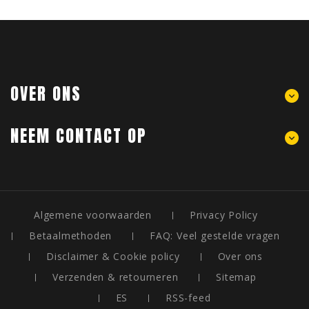
OVER ONS
NEEM CONTACT OP
Algemene voorwaarden
Privacy Policy
Betaalmethoden
FAQ: Veel gestelde vragen
Disclaimer & Cookie policy
Over ons
Verzenden & retourneren
Sitemap
ES
RSS-feed