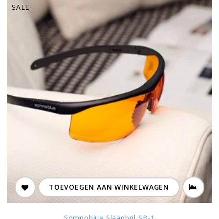
SALE
TOEVOEGEN AAN WINKELWAGEN
Somnoblue Slaapbril SB-1