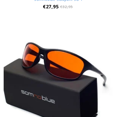
€27,95
€32,95