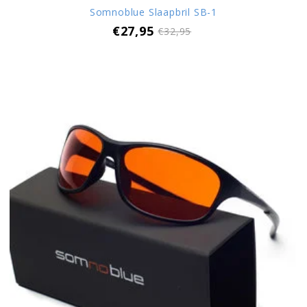
Somnoblue Slaapbril SB-1
€27,95
€32,95