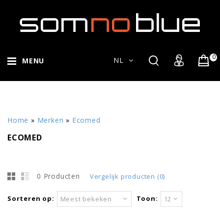
0
NL
MENU
Home
»
Merken
»
Ecomed
ECOMED
0 Producten
Vergelijk producten (0)
Sorteren op:
Toon:
Meest bekeken
12