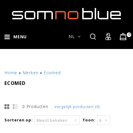
0
NL
MENU
Home
»
Merken
»
Ecomed
ECOMED
0 Producten
Vergelijk producten (0)
Sorteren op:
Toon:
Meest bekeken
6