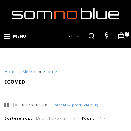
0
NL
MENU
Home
»
Merken
»
Ecomed
ECOMED
0 Producten
Vergelijk producten (0)
Sorteren op:
Toon:
Meest bekeken
15