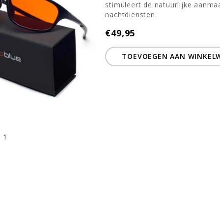
stimuleert de natuurlijke aanma
nachtdiensten.
€49,95
TOEVOEGEN AAN WINKEL
 1