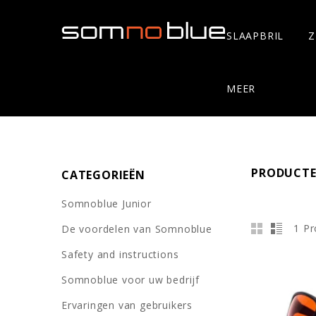
SLAAPBRIL
Z
MEER
PRODUCTE
CATEGORIEËN
Somnoblue Junior
1 P
De voordelen van Somnoblue
Safety and instructions
Somnoblue voor uw bedrijf
Ervaringen van gebruikers