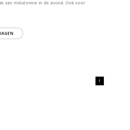
ak van melatonine in de avond. Ook voor
WAGEN
1