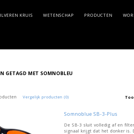
ILVEREN KRUIS
WETENSCHAP
PRODUCTEN
WOR
N GETAGD MET SOMNOBLEU
roducten
Vergelijk producten (0)
Too
Somnoblue SB-3-Plus
De SB-3 sluit volledig af en filt
signaal krijgt dat het donker is