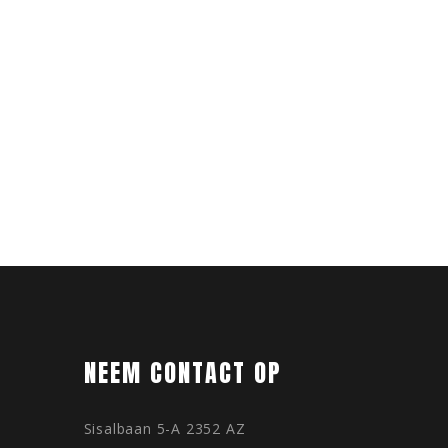
NEEM CONTACT OP
Sisalbaan 5-A 2352 AZ