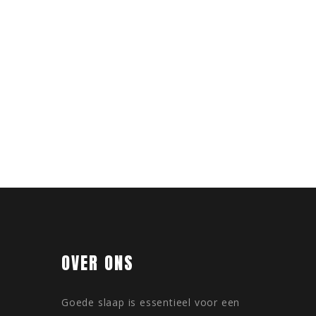
OVER ONS
Goede slaap is essentieel voor een