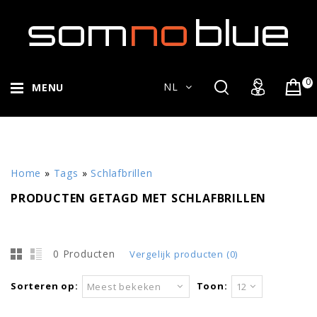
0
NL
MENU
Home
»
Tags
»
Schlafbrillen
PRODUCTEN GETAGD MET SCHLAFBRILLEN
0 Producten
Vergelijk producten (0)
Sorteren op:
Toon:
Meest bekeken
12