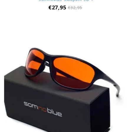
€27,95
€32,95