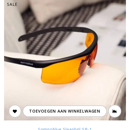
SALE
TOEVOEGEN AAN WINKELWAGEN
Somnoblue Slaapbril SB-1