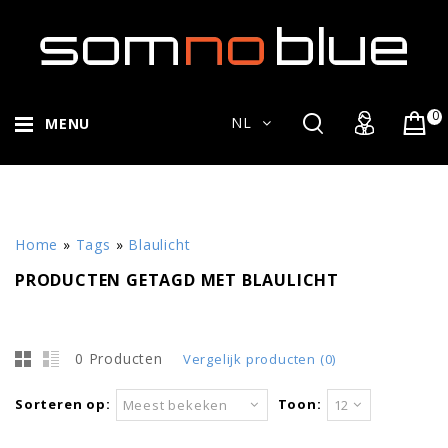
0
NL
MENU
Home
»
Tags
»
Blaulicht
PRODUCTEN GETAGD MET BLAULICHT
0 Producten
Vergelijk producten (0)
Sorteren op:
Toon:
Meest bekeken
12