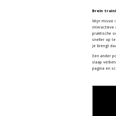
Brein trai
Mijn missie 
interactieve
praktische o
sneller op t
Je brengt da
Een ander po
slaap verbet
pagina en sc