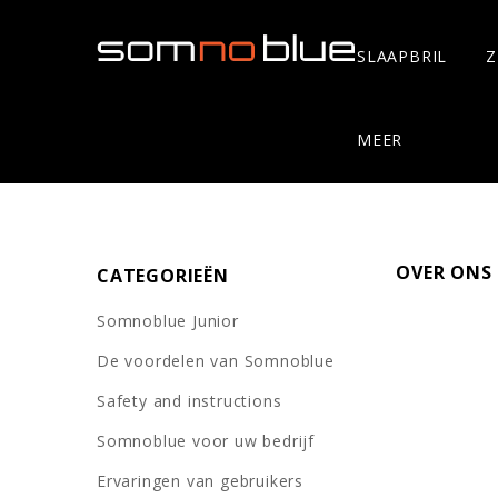
SLAAPBRIL
Z
MEER
OVER ONS
CATEGORIEËN
Somnoblue Junior
De voordelen van Somnoblue
Safety and instructions
Somnoblue voor uw bedrijf
Ervaringen van gebruikers