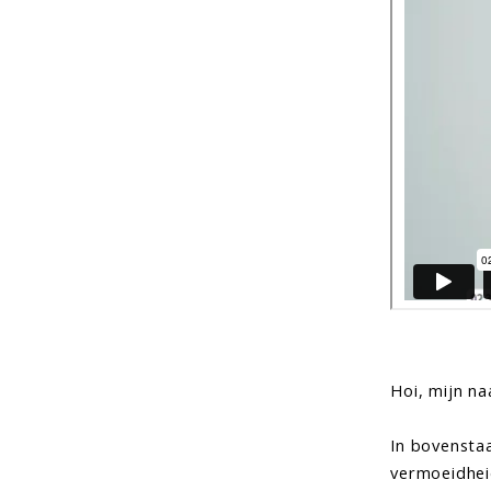
Hoi, mijn n
In bovensta
vermoeidheid