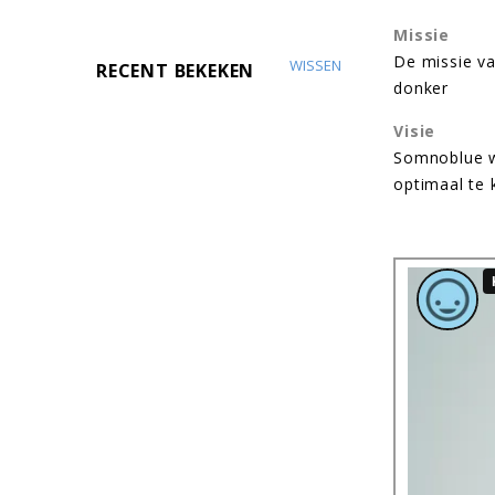
Missie
De missie va
WISSEN
RECENT BEKEKEN
donker
Visie
Somnoblue wi
optimaal te 