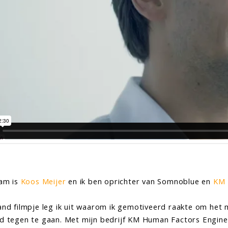
aam is
Koos Meijer
en ik ben oprichter van Somnoblue en
KM 
and filmpje leg ik uit waarom ik gemotiveerd raakte om het
 tegen te gaan. Met mijn bedrijf KM Human Factors Engineer