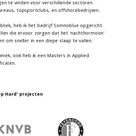
gen te vinden voor verschillende sectoren.
reaus, topsportclubs, en offshorebedrijven.
liek, heb ik het bedrijf Somnoblue opgericht.
brillen die ervoor zorgen dat het ‘nachthormoon’
 om sneller in een diepe slaap te vallen.
hniek, ook heb ik een Masters in Applied
ficaten.
ep Hard' projecten