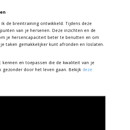
len
ik de breintraining ontwikkeld. Tijdens deze
e punten van je hersenen. Deze inzichten en de
om je hersencapaciteit beter te benutten en om
t je taken gemakkelijker kunt afronden en loslaten.
t kennen en toepassen die de kwaliteit van je
ok gezonder door het leven gaan. Bekijk
deze