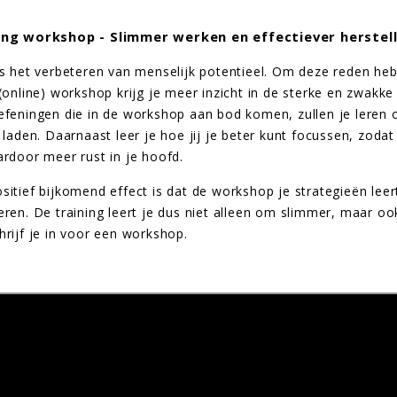
ning workshop - Slimmer werken en effectiever herstel
is het verbeteren van menselijk potentieel. Om deze reden heb 
 (online) workshop krijg je meer inzicht in de sterke en zwakk
efeningen die in de workshop aan bod komen, zullen je leren 
e laden. Daarnaast leer je hoe jij je beter kunt focussen, zoda
ardoor meer rust in je hoofd.
sitief bijkomend effect is dat de workshop je strategieën leer
eren. De training leert je dus niet alleen om slimmer, maar o
hrijf je in voor een workshop.