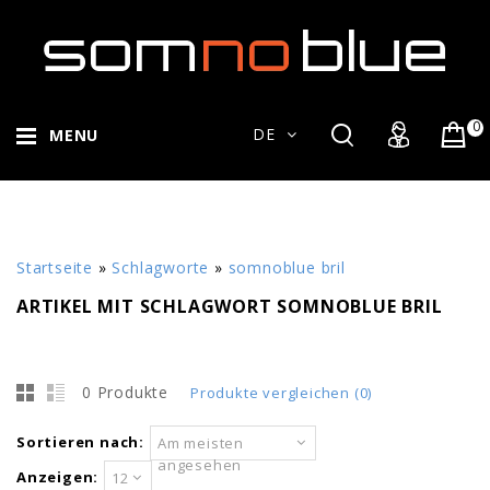
0
DE
MENU
Startseite
»
Schlagworte
»
somnoblue bril
ARTIKEL MIT SCHLAGWORT SOMNOBLUE BRIL
0 Produkte
Produkte vergleichen (0)
Sortieren nach:
Am meisten
angesehen
Anzeigen:
12