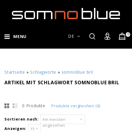
0
DE
MENU
Startseite
»
Schlagworte
»
somnoblue bril
ARTIKEL MIT SCHLAGWORT SOMNOBLUE BRIL
0 Produkte
Produkte vergleichen (0)
Sortieren nach:
Am meisten
angesehen
Anzeigen:
15