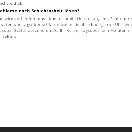
ichtfeld ab.
robleme nach Schichtarbeit lösen?
nd wird verhindert, dass Kunstlicht die Herstellung des Schlafho
hatten und tagsüber schlafen wollen, ist ihre biologische Uhr leid
ssten Schlaf aufzuholen. Da Ihr Körper tagsüber kein Melatonin
e helfen.