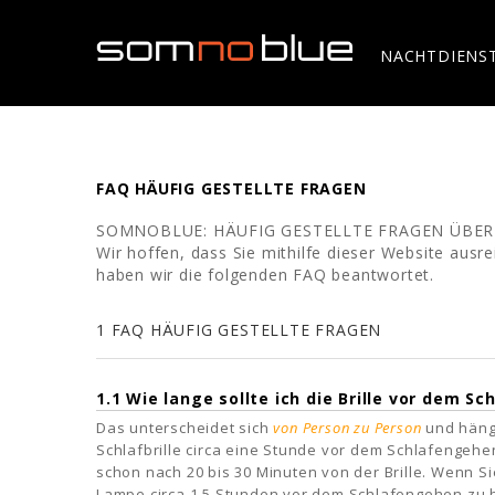
NACHTDIENS
FAQ HÄUFIG GESTELLTE FRAGEN
SOMNOBLUE: HÄUFIG GESTELLTE FRAGEN ÜBER
Wir hoffen, dass Sie mithilfe dieser Website aus
haben wir die folgenden FAQ beantwortet.
1 FAQ HÄUFIG GESTELLTE FRAGEN
1.1 Wie lange sollte ich die Brille vor dem S
Das unterscheidet sich
von Person zu Person
und häng
Schlafbrille circa eine Stunde vor dem Schlafengehe
schon nach 20 bis 30 Minuten von der Brille. Wenn Sie
Lampe circa 1,5 Stunden vor dem Schlafengehen zu