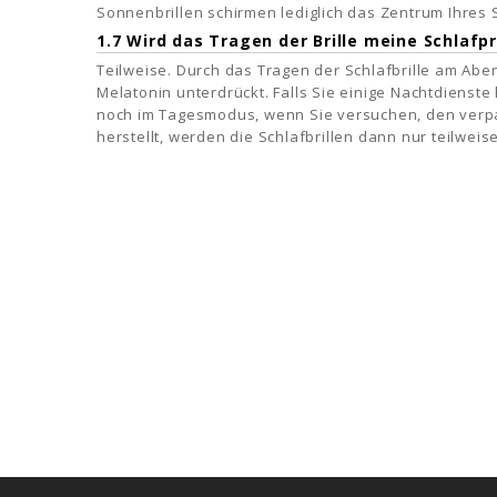
Sonnenbrillen schirmen lediglich das Zentrum Ihres S
1.7 Wird das Tragen der Brille meine Schlafp
Teilweise. Durch das Tragen der Schlafbrille am Abe
Melatonin unterdrückt. Falls Sie einige Nachtdienste 
noch im Tagesmodus, wenn Sie versuchen, den verpa
herstellt, werden die Schlafbrillen dann nur teilweis