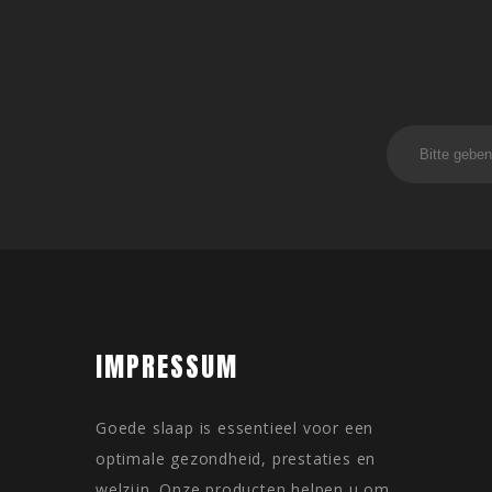
IMPRESSUM
Goede slaap is essentieel voor een
optimale gezondheid, prestaties en
welzijn. Onze producten helpen u om