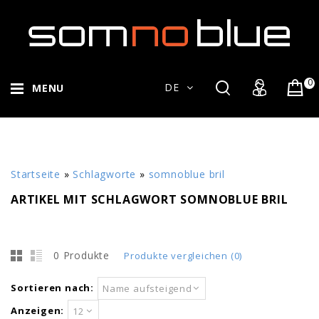
0
DE
MENU
Startseite
»
Schlagworte
»
somnoblue bril
ARTIKEL MIT SCHLAGWORT SOMNOBLUE BRIL
0 Produkte
Produkte vergleichen (0)
Sortieren nach:
Name aufsteigend
Anzeigen:
12