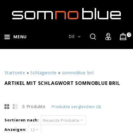
0
DE
MENU
Startseite
»
Schlagworte
»
somnoblue bril
ARTIKEL MIT SCHLAGWORT SOMNOBLUE BRIL
0 Produkte
Produkte vergleichen (0)
Sortieren nach:
Neueste Produkte
Anzeigen:
12