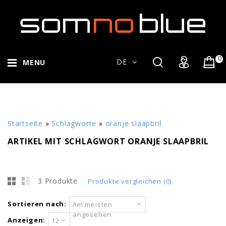
0
DE
MENU
Startseite
»
Schlagworte
»
oranje slaapbril
ARTIKEL MIT SCHLAGWORT ORANJE SLAAPBRIL
3 Produkte
Produkte vergleichen (0)
Sortieren nach:
Am meisten
angesehen
Anzeigen:
12