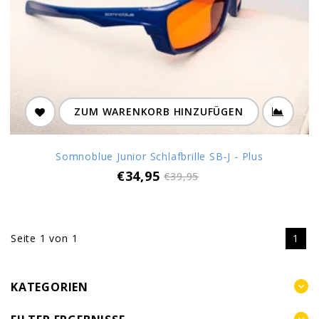
ZUM WARENKORB HINZUFÜGEN
Somnoblue Junior Schlafbrille SB-J - Plus
€34,95
€39,95
Seite 1 von 1
1
KATEGORIEN