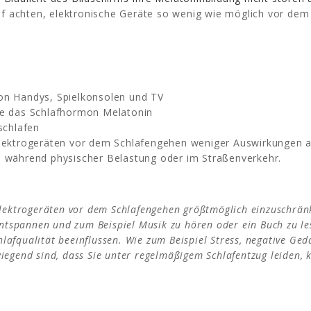
auf achten, elektronische Geräte so wenig wie möglich vor dem
von Handys, Spielkonsolen und TV
ise das Schlafhormon Melatonin
uschlafen
 Elektrogeräten vor dem Schlafengehen weniger Auswirkungen a
t
während physischer Belastung oder im Straßenverkehr.
Elektrogeräten vor dem Schlafengehen größtmöglich einzuschränk
ntspannen und zum Beispiel Musik zu hören oder ein Buch zu le
chlafqualität beeinflussen. Wie zum Beispiel Stress, negative Ge
egend sind, dass Sie unter regelmäßigem Schlafentzug leiden, 