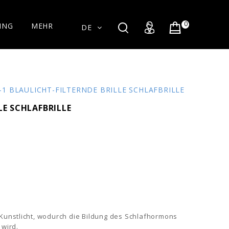
0
ING
MEHR
DE
-1 BLAULICHT-FILTERNDE BRILLE SCHLAFBRILLE
LE SCHLAFBRILLE
s Kunstlicht, wodurch die Bildung des Schlafhormons
 wird.