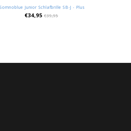
Somnoblue Junior Schlafbrille SB-J - Plus
€34,95
€39,95