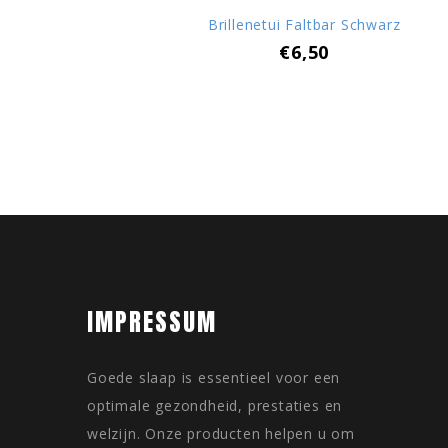
Brillenetui Faltbar Schwarz
€6,50
IMPRESSUM
Goede slaap is essentieel voor een
optimale gezondheid, prestaties en
welzijn. Onze producten helpen u om