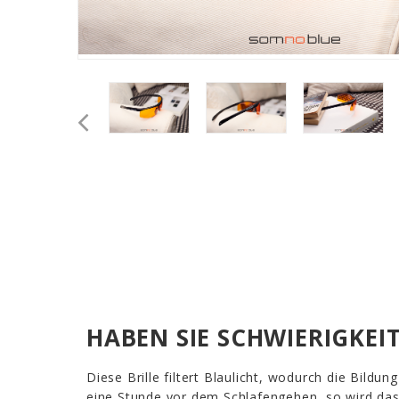
HABEN SIE SCHWIERIGKEI
Diese Brille filtert Blaulicht, wodurch die Bildu
eine Stunde vor dem Schlafengehen, so wird das B