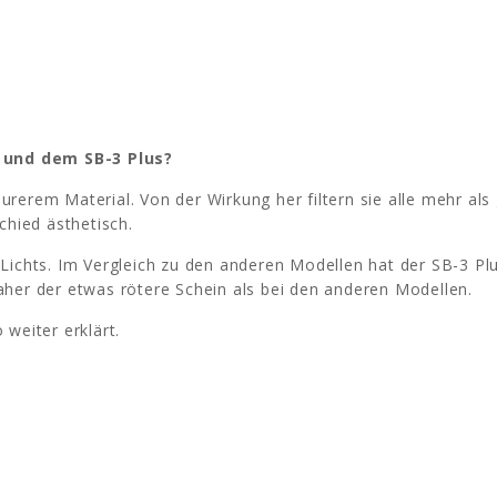
 und dem SB-3 Plus?
urerem Material. Von der Wirkung her filtern sie alle mehr al
chied ästhetisch.
 Lichts. Im Vergleich zu den anderen Modellen hat der SB-3 P
aher der etwas rötere Schein als bei den anderen Modellen.
 weiter erklärt.