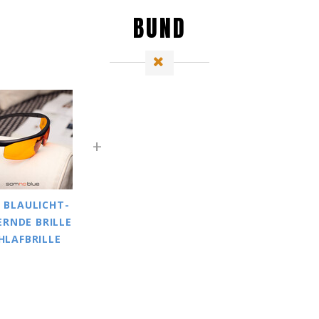
BUND
1 BLAULICHT-
ERNDE BRILLE
HLAFBRILLE