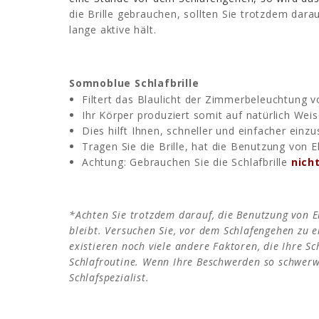
die Brille gebrauchen, sollten Sie trotzdem dar
lange aktive hält.
Somnoblue Schlafbrille
Filtert das Blaulicht der Zimmerbeleuchtung 
Ihr Körper produziert somit auf natürlich We
Dies hilft Ihnen, schneller und einfacher einz
Tragen Sie die Brille, hat die Benutzung von
Achtung: Gebrauchen Sie die Schlafbrille
nich
*Achten Sie trotzdem darauf, die Benutzung von 
bleibt.
Versuchen Sie, vor dem Schlafengehen zu e
existieren noch viele andere Faktoren, die Ihre S
Schlafroutine. Wenn Ihre Beschwerden so schwerwi
Schlafspezialist.