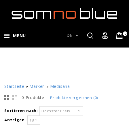
0
DE
MENU
Startseite
»
Marken
»
Medisana
0 Produkte
Produkte vergleichen (0)
Sortieren nach:
Höchster Preis
Anzeigen:
18