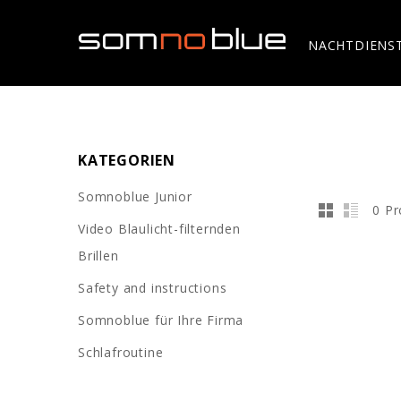
NACHTDIENS
KATEGORIEN
Somnoblue Junior
0 Pr
Video Blaulicht-filternden
Brillen
Safety and instructions
Somnoblue für Ihre Firma
Schlafroutine