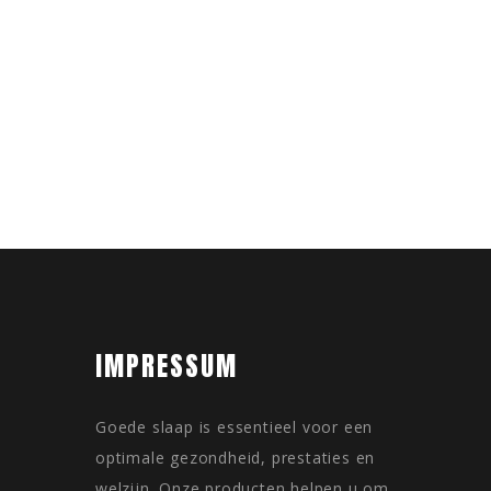
IMPRESSUM
Goede slaap is essentieel voor een
optimale gezondheid, prestaties en
welzijn. Onze producten helpen u om