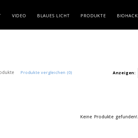
T
VIDEO
BLAUES LICHT
PRODUKTE
BIOHACK
odukte
Produkte vergleichen (0)
Anzeigen:
Keine Produkte gefunden!.