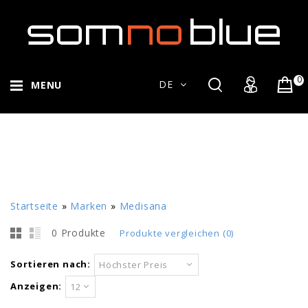
0
DE
MENU
Startseite
»
Marken
»
Medisana
0 Produkte
Produkte vergleichen (0)
Sortieren nach:
Höchster Preis
Anzeigen:
12