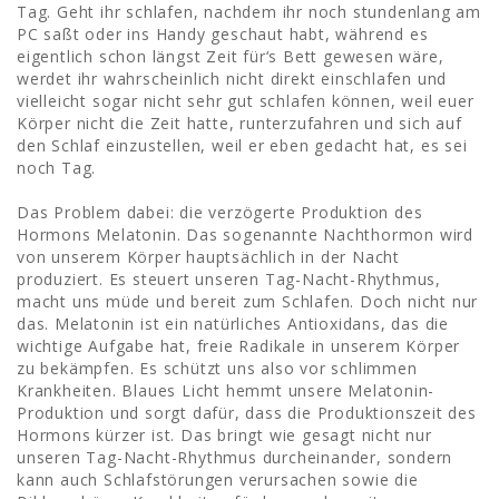
Tag. Geht ihr schlafen, nachdem ihr noch stundenlang am
PC saßt oder ins Handy geschaut habt, während es
eigentlich schon längst Zeit für‘s Bett gewesen wäre,
werdet ihr wahrscheinlich nicht direkt einschlafen und
vielleicht sogar nicht sehr gut schlafen können, weil euer
Körper nicht die Zeit hatte, runterzufahren und sich auf
den Schlaf einzustellen, weil er eben gedacht hat, es sei
noch Tag.
Das Problem dabei: die verzögerte Produktion des
Hormons Melatonin. Das sogenannte Nachthormon wird
von unserem Körper hauptsächlich in der Nacht
produziert. Es steuert unseren Tag-Nacht-Rhythmus,
macht uns müde und bereit zum Schlafen. Doch nicht nur
das. Melatonin ist ein natürliches Antioxidans, das die
wichtige Aufgabe hat, freie Radikale in unserem Körper
zu bekämpfen. Es schützt uns also vor schlimmen
Krankheiten. Blaues Licht hemmt unsere Melatonin-
Produktion und sorgt dafür, dass die Produktionszeit des
Hormons kürzer ist. Das bringt wie gesagt nicht nur
unseren Tag-Nacht-Rhythmus durcheinander, sondern
kann auch Schlafstörungen verursachen sowie die