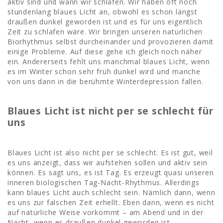
aktiv sind und wann wir schlafen. Wir haben oft noch
stundenlang blaues Licht an, obwohl es schon längst
draußen dunkel geworden ist und es für uns eigentlich
Zeit zu schlafen wäre. Wir bringen unseren natürlichen
Biorhythmus selbst durcheinander und provozieren damit
einige Probleme. Auf diese gehe ich gleich noch näher
ein. Andererseits fehlt uns manchmal blaues Licht, wenn
es im Winter schon sehr früh dunkel wird und manche
von uns dann in die berühmte Winterdepression fallen.
Blaues Licht ist nicht per se schlecht für
uns
Blaues Licht ist also nicht per se schlecht. Es ist gut, weil
es uns anzeigt, dass wir aufstehen sollen und aktiv sein
können. Es sagt uns, es ist Tag. Es erzeugt quasi unseren
inneren biologischen Tag-Nacht-Rhythmus. Allerdings
kann blaues Licht auch schlecht sein. Nämlich dann, wenn
es uns zur falschen Zeit erhellt. Eben dann, wenn es nicht
auf natürliche Weise vorkommt – am Abend und in der
Nacht, wenn es draußen dunkel geworden ist.