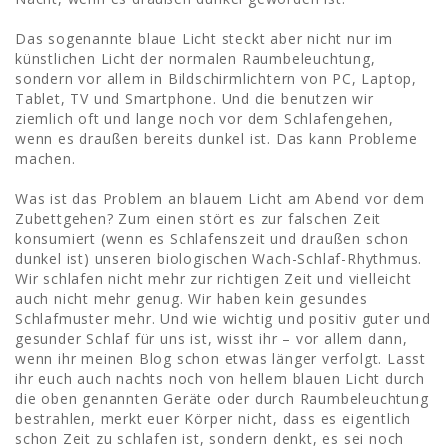
Das sogenannte blaue Licht steckt aber nicht nur im
künstlichen Licht der normalen Raumbeleuchtung,
sondern vor allem in Bildschirmlichtern von PC, Laptop,
Tablet, TV und Smartphone. Und die benutzen wir
ziemlich oft und lange noch vor dem Schlafengehen,
wenn es draußen bereits dunkel ist. Das kann Probleme
machen.
Was ist das Problem an blauem Licht am Abend vor dem
Zubettgehen? Zum einen stört es zur falschen Zeit
konsumiert (wenn es Schlafenszeit und draußen schon
dunkel ist) unseren biologischen Wach-Schlaf-Rhythmus.
Wir schlafen nicht mehr zur richtigen Zeit und vielleicht
auch nicht mehr genug. Wir haben kein gesundes
Schlafmuster mehr. Und wie wichtig und positiv guter und
gesunder Schlaf für uns ist, wisst ihr – vor allem dann,
wenn ihr meinen Blog schon etwas länger verfolgt. Lasst
ihr euch auch nachts noch von hellem blauen Licht durch
die oben genannten Geräte oder durch Raumbeleuchtung
bestrahlen, merkt euer Körper nicht, dass es eigentlich
schon Zeit zu schlafen ist, sondern denkt, es sei noch