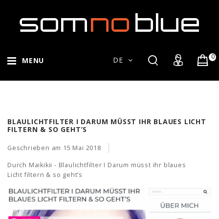
0
DE
MENU
BLAULICHTFILTER I DARUM MÜSST IHR BLAUES LICHT
FILTERN & SO GEHT’S
Geschrieben am
15 Mai 2018
Durch Maikikii - Blaulichtfilter I Darum müsst ihr blaues
Licht filtern & so geht’s