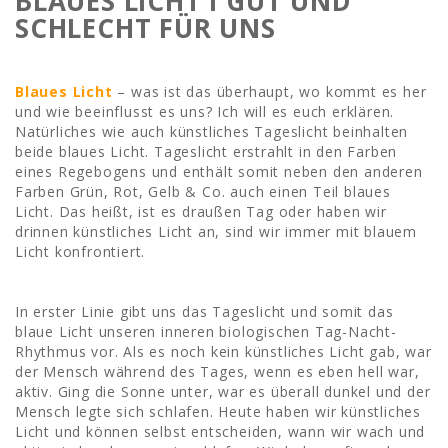
BLAUES LICHT I GUT UND
SCHLECHT FÜR UNS
Blaues Licht
– was ist das überhaupt, wo kommt es her
und wie beeinflusst es uns? Ich will es euch erklären.
Natürliches wie auch künstliches Tageslicht beinhalten
beide blaues Licht. Tageslicht erstrahlt in den Farben
eines Regebogens und enthält somit neben den anderen
Farben Grün, Rot, Gelb & Co. auch einen Teil blaues
Licht. Das heißt, ist es draußen Tag oder haben wir
drinnen künstliches Licht an, sind wir immer mit blauem
Licht konfrontiert.
In erster Linie gibt uns das Tageslicht und somit das
blaue Licht unseren inneren biologischen Tag-Nacht-
Rhythmus vor. Als es noch kein künstliches Licht gab, war
der Mensch während des Tages, wenn es eben hell war,
aktiv. Ging die Sonne unter, war es überall dunkel und der
Mensch legte sich schlafen. Heute haben wir künstliches
Licht und können selbst entscheiden, wann wir wach und