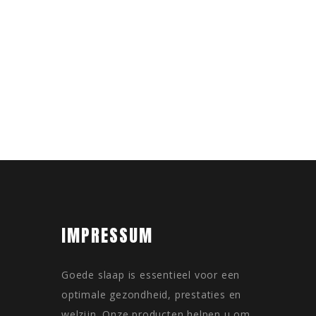
IMPRESSUM
Goede slaap is essentieel voor een
optimale gezondheid, prestaties en
welzijn. Onze producten helpen u om