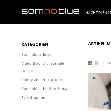
NACHTDIENS
ARTIKEL M
KATEGORIEN
Somnoblue Junior
1 Pr
Video Blaulicht-filternden
Brillen
SALE
Safety and instructions
Somnoblue für Ihre Firma
Schlafroutine