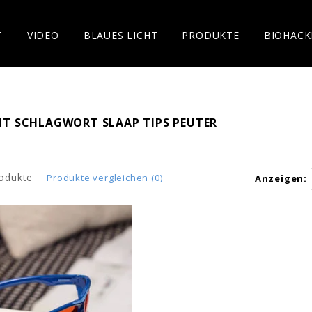
T
VIDEO
BLAUES LICHT
PRODUKTE
BIOHACK
IT SCHLAGWORT SLAAP TIPS PEUTER
odukte
Produkte vergleichen (0)
Anzeigen: