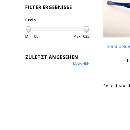
FILTER ERGEBNISSE
Preis
Min: €
0
Max: €
35
Somnoblue J
ZULETZT ANGESEHEN
€
LÖSCHEN
Seite 1 von 