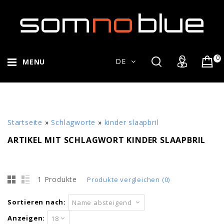
0
DE
MENU
Startseite
»
Schlagworte
»
kinder slaapbril
ARTIKEL MIT SCHLAGWORT KINDER SLAAPBRIL
1 Produkte
Produkte vergleichen (0)
Sortieren nach:
Name absteigend
Anzeigen:
18