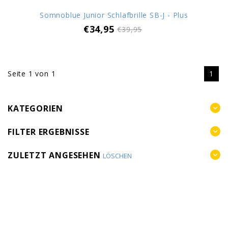
Somnoblue Junior Schlafbrille SB-J - Plus
€34,95
€39,95
Seite 1 von 1
1
KATEGORIEN
FILTER ERGEBNISSE
ZULETZT ANGESEHEN
LÖSCHEN