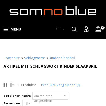
0
DE
MENU
Startseite
»
Schlagworte
»
kinder slaapbril
ARTIKEL MIT SCHLAGWORT KINDER SLAAPBRIL
1 Produkte
Produkte vergleichen (0)
Sortieren nach:
Am meisten
angesehen
Anzeigen:
18