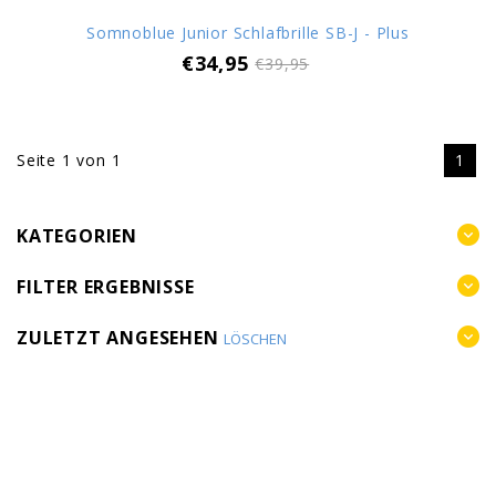
Somnoblue Junior Schlafbrille SB-J - Plus
€34,95
€39,95
Seite 1 von 1
1
KATEGORIEN
FILTER ERGEBNISSE
ZULETZT ANGESEHEN
LÖSCHEN