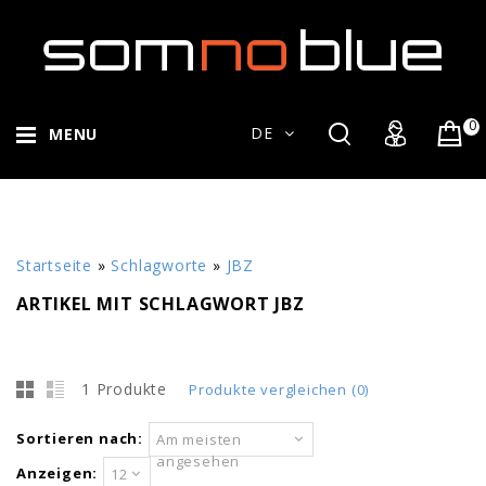
0
DE
MENU
Startseite
»
Schlagworte
»
JBZ
ARTIKEL MIT SCHLAGWORT JBZ
1 Produkte
Produkte vergleichen (0)
Sortieren nach:
Am meisten
angesehen
Anzeigen:
12