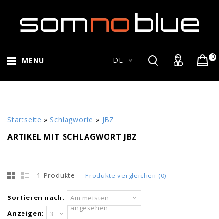
0
DE
MENU
Startseite
»
Schlagworte
»
JBZ
ARTIKEL MIT SCHLAGWORT JBZ
1 Produkte
Produkte vergleichen (0)
Sortieren nach:
Am meisten
angesehen
Anzeigen:
3