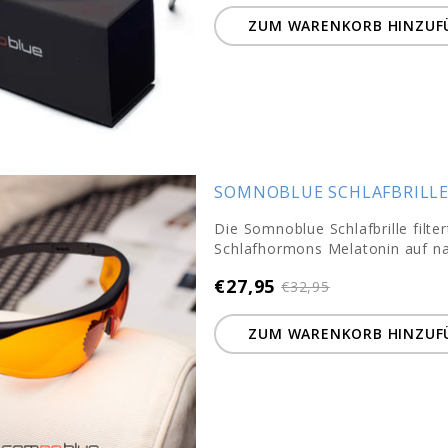
ZUM WARENKORB HINZUF
SOMNOBLUE SCHLAFBRILLE
Die Somnoblue Schlafbrille filte
Schlafhormons Melatonin auf nat
€27,95
€32,95
ZUM WARENKORB HINZUF