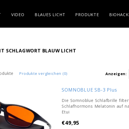
T
VIDEO
BLAUES LICHT
PRODUKTE
BIOHACK
MIT SCHLAGWORT BLAUW LICHT
odukte
Produkte vergleichen (0)
Anzeigen:
SOMNOBLUE SB-3 Plus
Die Somnoblue Schlafbrille filte
Schlafhormons Melatonin auf nat
Etui
€49,95