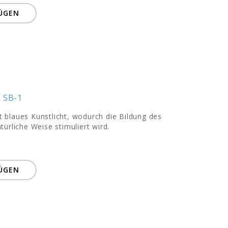
ÜGEN
 SB-1
rt blaues Kunstlicht, wodurch die Bildung des
ürliche Weise stimuliert wird.
ÜGEN