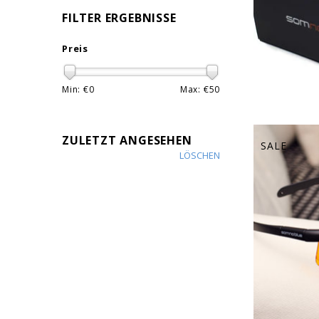
FILTER ERGEBNISSE
Preis
Min: €
0
Max: €
50
ZULETZT ANGESEHEN
SALE
LÖSCHEN