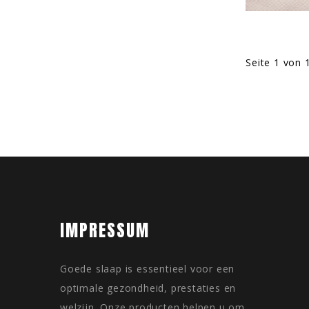
Seite 1 von 
IMPRESSUM
Goede slaap is essentieel voor een
optimale gezondheid, prestaties en
welzijn. Onze producten helpen u om