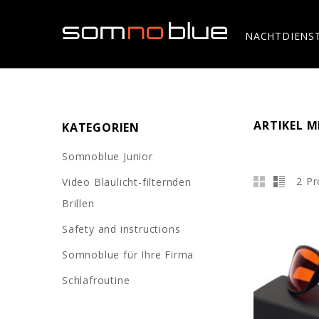
NACHTDIENS
ARTIKEL 
KATEGORIEN
Somnoblue Junior
2 Pr
Video Blaulicht-filternden
Brillen
Safety and instructions
Somnoblue für Ihre Firma
Schlafroutine