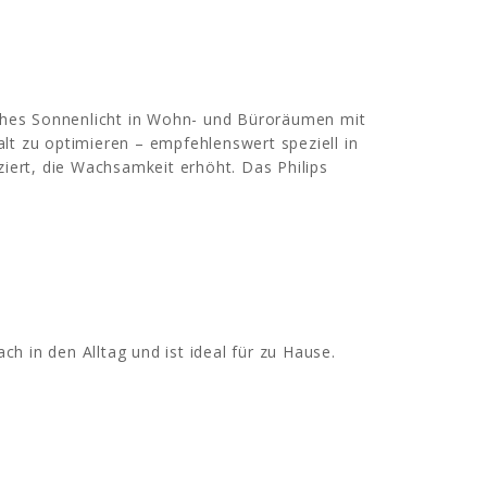
ches Sonnenlicht in Wohn- und Büroräumen mit
lt zu optimieren – empfehlenswert speziell in
ziert, die Wachsamkeit erhöht. Das Philips
h in den Alltag und ist ideal für zu Hause.