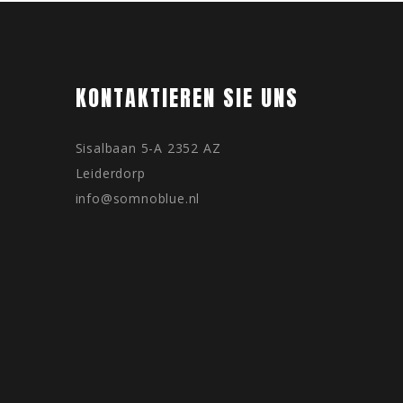
KONTAKTIEREN SIE UNS
Sisalbaan 5-A 2352 AZ
Leiderdorp
info@somnoblue.nl