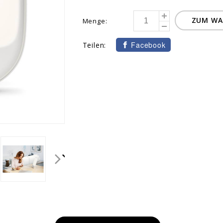
ZUM WA
Menge:
Facebook
Teilen: