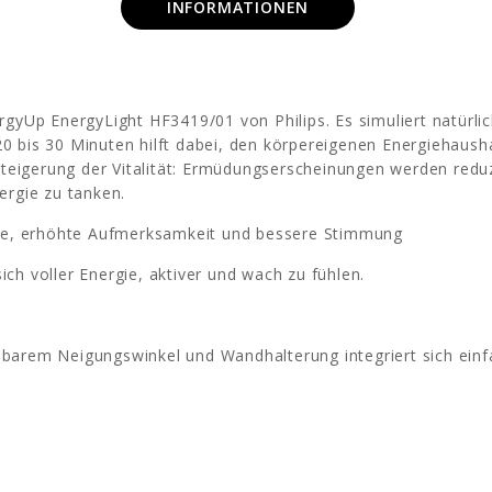
INFORMATIONEN
yUp EnergyLight HF3419/01 von Philips. Es simuliert natürli
0 bis 30 Minuten hilft dabei, den körpereigenen Energiehausha
 Steigerung der Vitalität: Ermüdungserscheinungen werden redu
ergie zu tanken.
rgie, erhöhte Aufmerksamkeit und bessere Stimmung
ch voller Energie, aktiver und wach zu fühlen.
barem Neigungswinkel und Wandhalterung integriert sich einfac