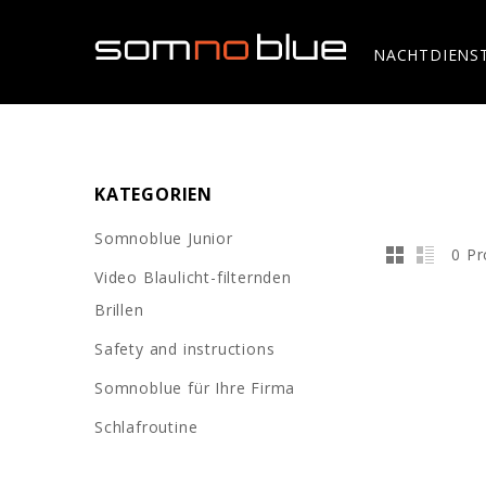
NACHTDIENS
KATEGORIEN
Somnoblue Junior
0 Pr
Video Blaulicht-filternden
Brillen
Safety and instructions
Somnoblue für Ihre Firma
Schlafroutine