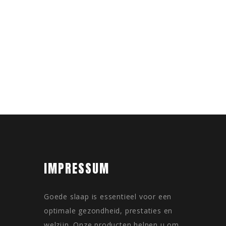
IMPRESSUM
Goede slaap is essentieel voor een
optimale gezondheid, prestaties en
welzijn. Onze producten helpen u om