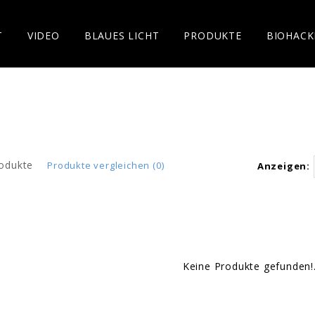
T
VIDEO
BLAUES LICHT
PRODUKTE
BIOHACK
odukte
Produkte vergleichen (0)
Anzeigen:
Keine Produkte gefunden!.