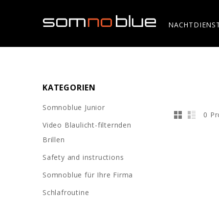
NACHTDIENS
KATEGORIEN
Somnoblue Junior
0 Pr
Video Blaulicht-filternden
Brillen
Safety and instructions
Somnoblue für Ihre Firma
Schlafroutine