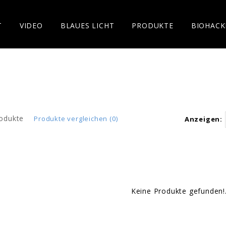
T
VIDEO
BLAUES LICHT
PRODUKTE
BIOHACK
odukte
Produkte vergleichen (0)
Anzeigen:
Keine Produkte gefunden!.