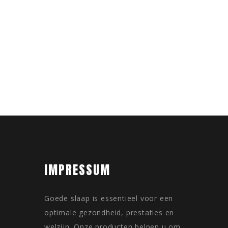
IMPRESSUM
Goede slaap is essentieel voor een
optimale gezondheid, prestaties en
welzijn. Onze producten helpen u om