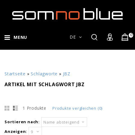
0
DE
MENU
Startseite
»
Schlagworte
»
JBZ
ARTIKEL MIT SCHLAGWORT JBZ
1 Produkte
Produkte vergleichen (0)
Sortieren nach:
Name absteigend
Anzeigen:
9