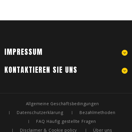
IMPRESSUM
KONTAKTIEREN SIE UNS
Allgemeine Geschäftsbedingungen
Datenschutzerklärung
Bezahlmethoden
FAQ Häufig gestellte Fragen
Disclaimer & Cookie policy
Über uns