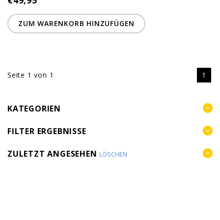
€49,95
ZUM WARENKORB HINZUFÜGEN
Seite 1 von 1
1
KATEGORIEN
FILTER ERGEBNISSE
ZULETZT ANGESEHEN
LÖSCHEN