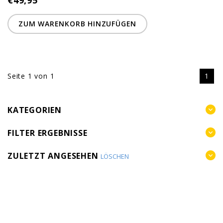
€49,95
ZUM WARENKORB HINZUFÜGEN
Seite 1 von 1
1
KATEGORIEN
FILTER ERGEBNISSE
ZULETZT ANGESEHEN
LÖSCHEN