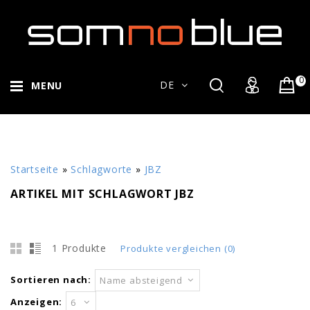
0
DE
MENU
Startseite
»
Schlagworte
»
JBZ
ARTIKEL MIT SCHLAGWORT JBZ
1 Produkte
Produkte vergleichen (0)
Sortieren nach:
Name absteigend
Anzeigen:
6