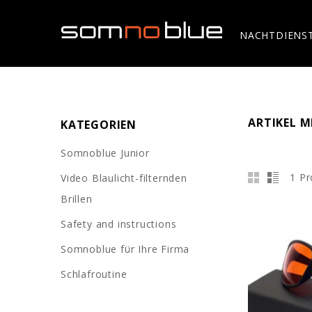
NACHTDIENS
ARTIKEL 
KATEGORIEN
Somnoblue Junior
1 Pr
Video Blaulicht-filternden
Brillen
Safety and instructions
Somnoblue für Ihre Firma
Schlafroutine