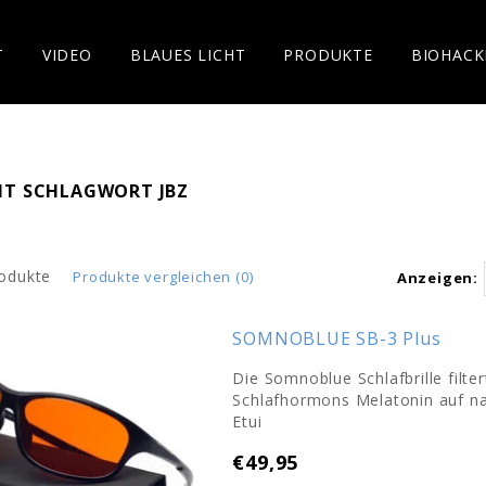
T
VIDEO
BLAUES LICHT
PRODUKTE
BIOHACK
MIT SCHLAGWORT JBZ
odukte
Produkte vergleichen (0)
Anzeigen:
SOMNOBLUE SB-3 Plus
Die Somnoblue Schlafbrille filte
Schlafhormons Melatonin auf nat
Etui
€49,95