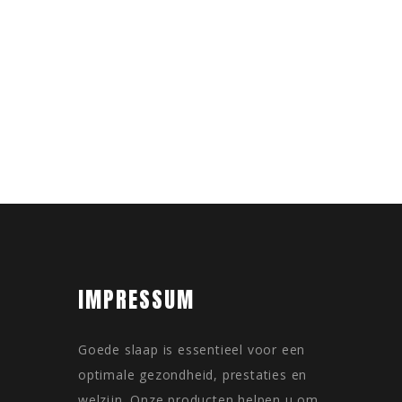
IMPRESSUM
Goede slaap is essentieel voor een
optimale gezondheid, prestaties en
welzijn. Onze producten helpen u om