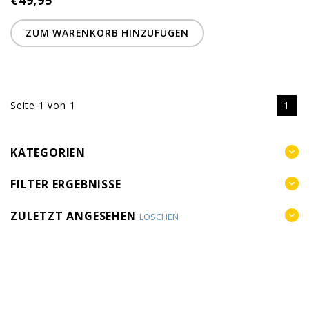
€49,95
ZUM WARENKORB HINZUFÜGEN
Seite 1 von 1
1
KATEGORIEN
FILTER ERGEBNISSE
ZULETZT ANGESEHEN
LÖSCHEN