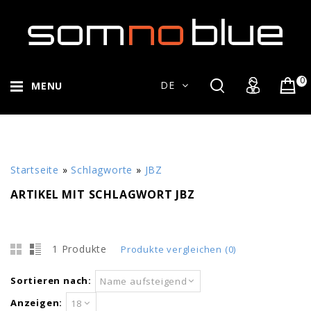
0
DE
MENU
Startseite
»
Schlagworte
»
JBZ
ARTIKEL MIT SCHLAGWORT JBZ
1 Produkte
Produkte vergleichen (0)
Sortieren nach:
Name aufsteigend
Anzeigen:
18