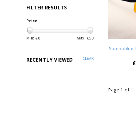
FILTER RESULTS
Price
Min: €
0
Max: €
50
Somnoblue B
CLEAR
RECENTLY VIEWED
€
Page 1 of 1