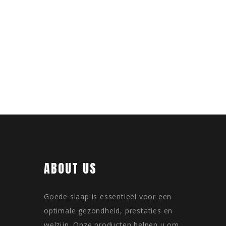
ABOUT US
Goede slaap is essentieel voor een
optimale gezondheid, prestaties en
welzijn. Onze producten helpen u om