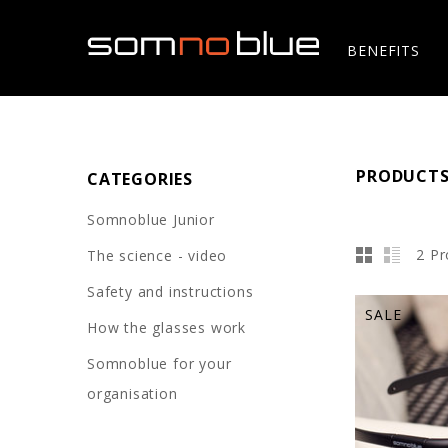
BENEFITS
PRODUCTS
CATEGORIES
Somnoblue Junior
2 Pr
The science - video
Safety and instructions
SALE
How the glasses work
Somnoblue for your
organisation