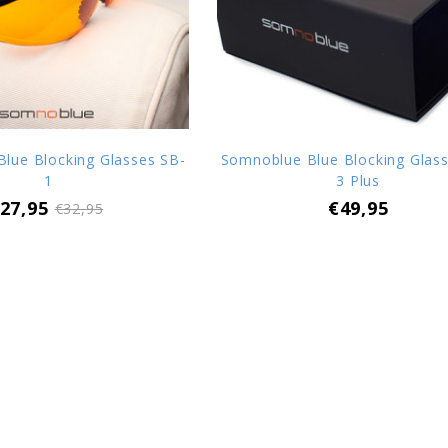
lue Blocking Glasses SB-
Somnoblue Blue Blocking Glas
1
3 Plus
27,95
€49,95
€32,95