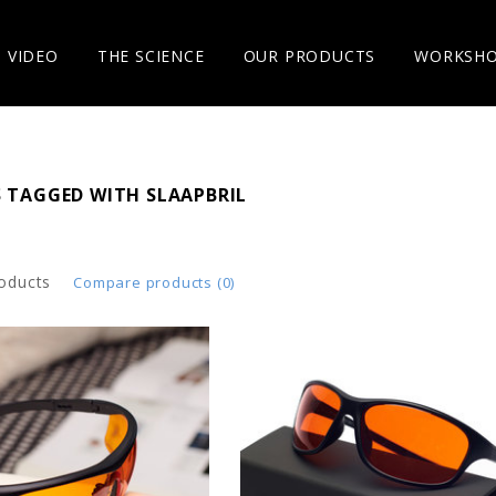
VIDEO
THE SCIENCE
OUR PRODUCTS
WORKSH
 TAGGED WITH SLAAPBRIL
oducts
Compare products (0)