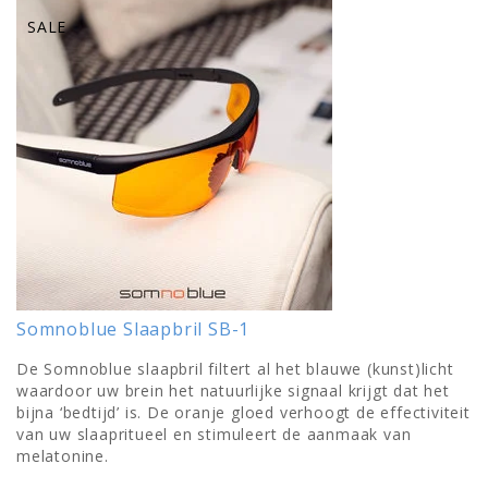
SALE
Somnoblue Slaapbril SB-1
De Somnoblue slaapbril filtert al het blauwe (kunst)licht
waardoor uw brein het natuurlijke signaal krijgt dat het
bijna ‘bedtijd’ is. De oranje gloed verhoogt de effectiviteit
van uw slaapritueel en stimuleert de aanmaak van
melatonine.