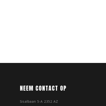
NEEM CONTACT OP
Sisalbaan 5-A 2352 AZ