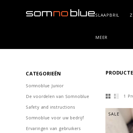
SLAAPBRIL
Z
MEER
PRODUCTE
CATEGORIEËN
Somnoblue Junior
1 P
De voordelen van Somnoblue
Safety and instructions
SALE
Somnoblue voor uw bedrijf
Ervaringen van gebruikers