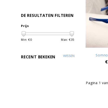
DE RESULTATEN FILTEREN
Prijs
Min: €
0
Max: €
35
Somnob
WISSEN
RECENT BEKEKEN
€
Pagina 1 van