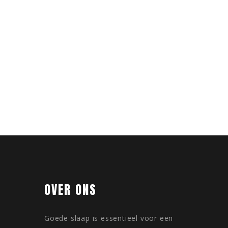
OVER ONS
Goede slaap is essentieel voor een