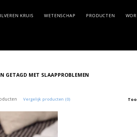
ILVEREN KRUIS
WETENSCHAP
PRODUCTEN
WOR
N GETAGD MET SLAAPPROBLEMEN
roducten
Vergelijk producten (0)
Too