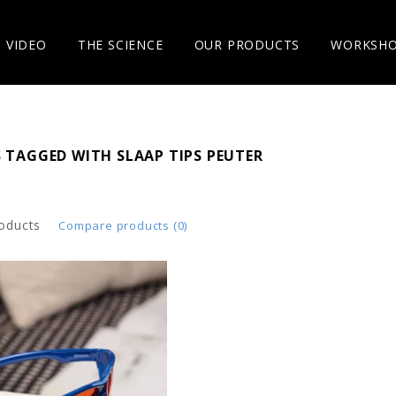
VIDEO
THE SCIENCE
OUR PRODUCTS
WORKSH
 TAGGED WITH SLAAP TIPS PEUTER
oducts
Compare products (0)