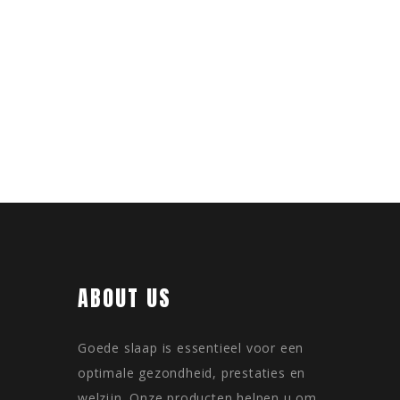
ABOUT US
Goede slaap is essentieel voor een
optimale gezondheid, prestaties en
welzijn. Onze producten helpen u om