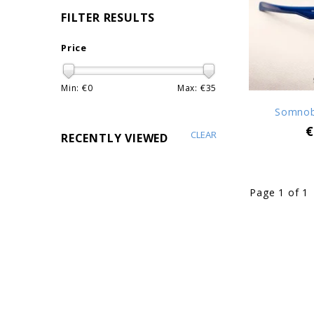
FILTER RESULTS
Price
Min: €
0
Max: €
35
Somnobl
€
CLEAR
RECENTLY VIEWED
Page 1 of 1