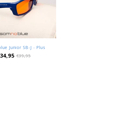
ue Junior SB-J - Plus
34,95
€39,95