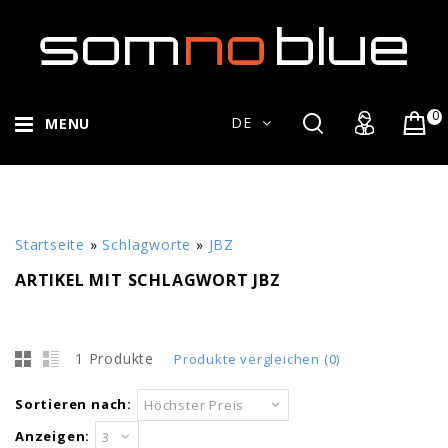
0
DE
MENU
Startseite
»
Schlagworte
»
JBZ
ARTIKEL MIT SCHLAGWORT JBZ
1 Produkte
Produkte vergleichen (0)
Sortieren nach:
Höchster Preis
Anzeigen:
3